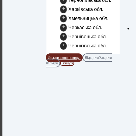
Тернопільська обл.
+
Харківська обл.
+
Хмельницька обл.
+
Черкаська обл.
+
Чернівецька обл.
+
Чернігівська обл.
Додати свою новину
Відкрити/Закрити
Фільтри
Скинути