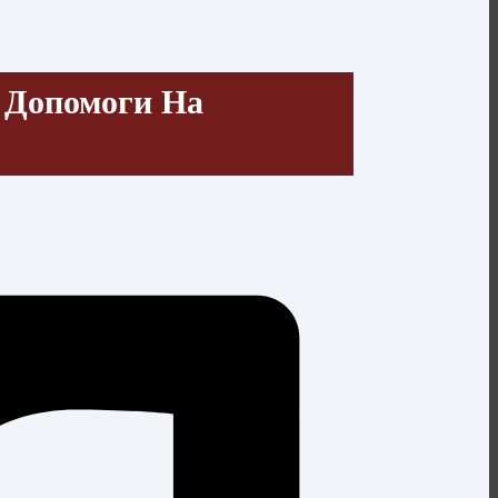
 Допомоги На