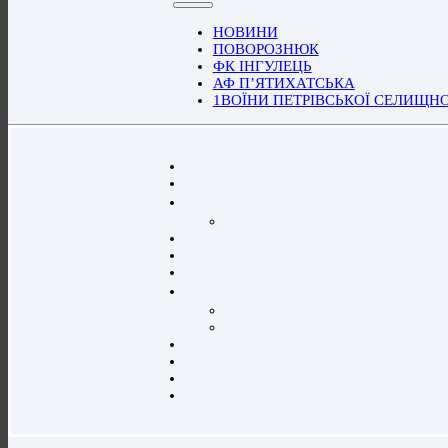
НОВИНИ
ПОВОРОЗНЮК
ФК ІНГУЛЕЦЬ
АФ П’ЯТИХАТСЬКА
1ВОЇНИ ПЕТРІВСЬКОЇ СЕЛИЩН