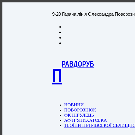
9-20 Гаряча лінія Олександра Повороз
РАВДОРУБ
П
НОВИНИ
ПОВОРОЗНЮК
ФК ІНГУЛЕЦЬ
АФ П’ЯТИХАТСЬКА
1ВОЇНИ ПЕТРІВСЬКОЇ СЕЛИЩН