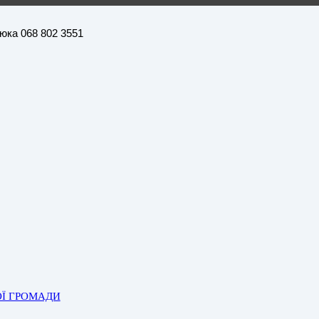
нюка 068 802 3551
ОЇ ГРОМАДИ