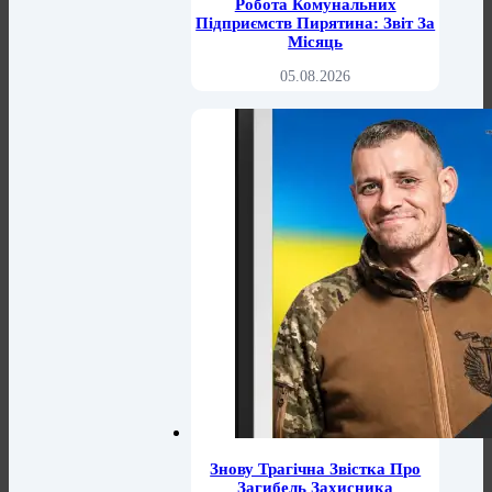
Робота Комунальних
Підприємств Пирятина: Звіт За
Місяць
05.08.2026
Знову Трагічна Звістка Про
Загибель Захисника