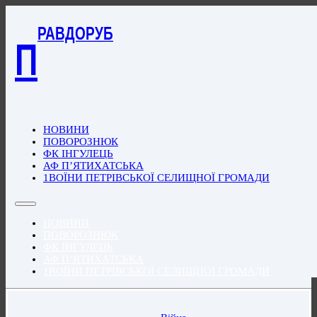
РАВДОРУБ
П
НОВИНИ
ПОВОРОЗНЮК
ФК ІНГУЛЕЦЬ
АФ П’ЯТИХАТСЬКА
1ВОЇНИ ПЕТРІВСЬКОЇ СЕЛИЩНОЇ ГРОМАДИ
НОВИНИ
ПОВОРОЗНЮК
ФК ІНГУЛЕЦЬ
АФ П’ЯТИХАТСЬКА
1ВОЇНИ ПЕТРІВСЬКОЇ СЕЛИЩНОЇ ГРОМАДИ