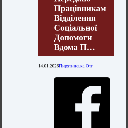
Працівникам
Відділення
Соціальної
Допомоги
Вдома П…
14.01.2026
Пирятинська Отг