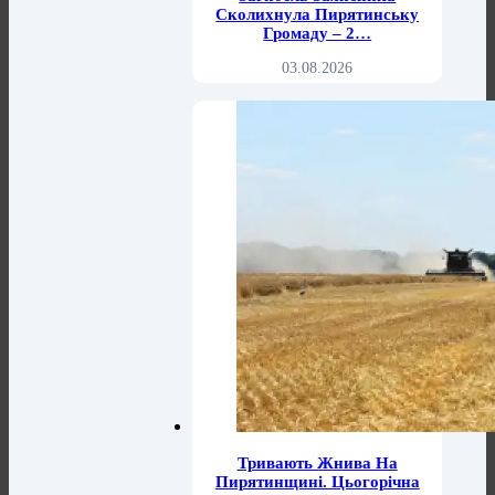
Сколихнула Пирятинську
Громаду – 2…
03.08.2026
Тривають Жнива На
Пирятинщині. Цьогорічна