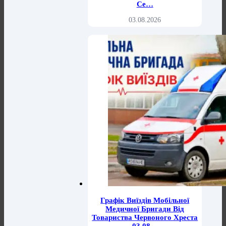
Се…
03.08.2026
Графік Виїздів Мобільної
Медичної Бригади Від
Товариства Червоного Хреста