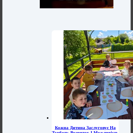
Кожна Дитина Заслуговує На
Турботу, Розвиток І Можливість