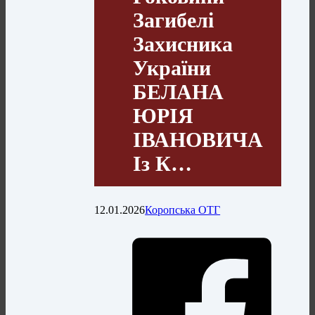
Загибелі
Захисника
України
БЕЛАНА
ЮРІЯ
ІВАНОВИЧА
Із К…
12.01.2026
Коропська ОТГ