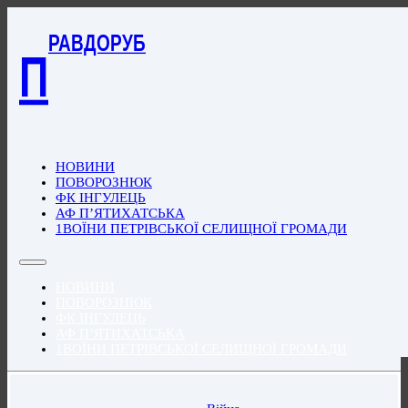
РАВДОРУБ
П
НОВИНИ
ПОВОРОЗНЮК
ФК ІНГУЛЕЦЬ
АФ П’ЯТИХАТСЬКА
1ВОЇНИ ПЕТРІВСЬКОЇ СЕЛИЩНОЇ ГРОМАДИ
НОВИНИ
ПОВОРОЗНЮК
ФК ІНГУЛЕЦЬ
АФ П’ЯТИХАТСЬКА
1ВОЇНИ ПЕТРІВСЬКОЇ СЕЛИЩНОЇ ГРОМАДИ