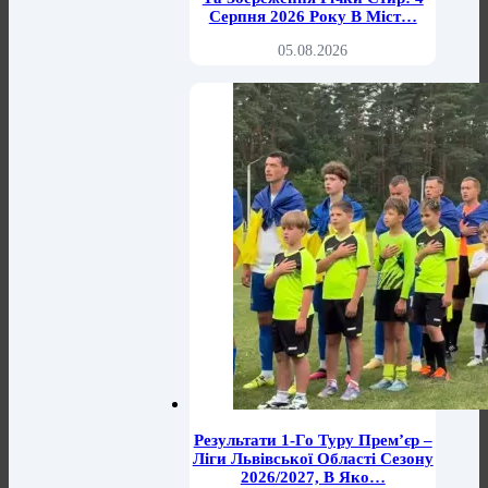
Серпня 2026 Року В Міст…
05.08.2026
Результати 1-Го Туру Прем’єр –
Ліги Львівської Області Сезону
2026/2027, В Яко…