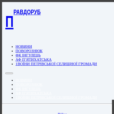
РАВДОРУБ
П
НОВИНИ
ПОВОРОЗНЮК
ФК ІНГУЛЕЦЬ
АФ П’ЯТИХАТСЬКА
1ВОЇНИ ПЕТРІВСЬКОЇ СЕЛИЩНОЇ ГРОМАДИ
НОВИНИ
ПОВОРОЗНЮК
ФК ІНГУЛЕЦЬ
АФ П’ЯТИХАТСЬКА
1ВОЇНИ ПЕТРІВСЬКОЇ СЕЛИЩНОЇ ГРОМАДИ