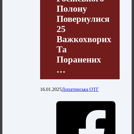
Полону
Повернулися
25
Важкохворих
Та
Поранених
…
16.01.2025
Лопатинська ОТГ