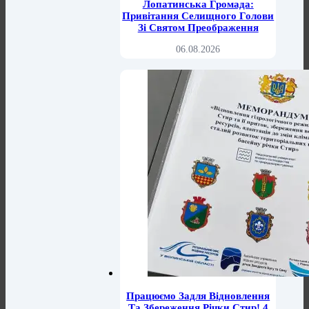
Лопатинська Громада:
Привітання Селищного Голови
Зі Святом Преображення
06.08.2026
Працюємо Задля Відновлення
Та Збереження Річки Стир! 4