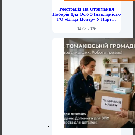
Реєстрація На Отримання
Наборів Для Осіб З Інвалідністю
ГО «Егіда-Центр» У Парт…
04.08.2026