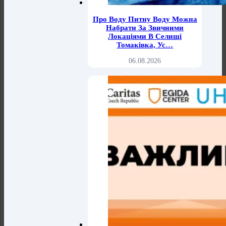
Про Воду Питну Воду Можна
Набрати За Звичними
Локаціями В Селищі
Томаківка, Ус…
06.08.2026