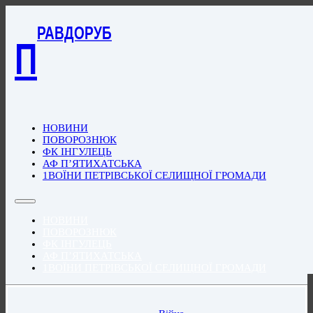
РАВДОРУБ
П
НОВИНИ
ПОВОРОЗНЮК
ФК ІНГУЛЕЦЬ
АФ П’ЯТИХАТСЬКА
1ВОЇНИ ПЕТРІВСЬКОЇ СЕЛИЩНОЇ ГРОМАДИ
НОВИНИ
ПОВОРОЗНЮК
ФК ІНГУЛЕЦЬ
АФ П’ЯТИХАТСЬКА
1ВОЇНИ ПЕТРІВСЬКОЇ СЕЛИЩНОЇ ГРОМАДИ