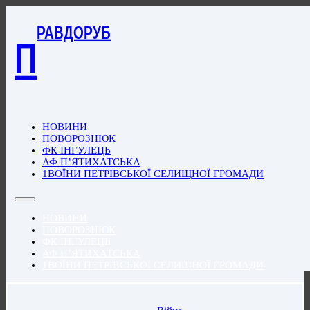
РАВДОРУБ
П
НОВИНИ
ПОВОРОЗНЮК
ФК ІНГУЛЕЦЬ
АФ П’ЯТИХАТСЬКА
1ВОЇНИ ПЕТРІВСЬКОЇ СЕЛИЩНОЇ ГРОМАДИ
НОВИНИ
ПОВОРОЗНЮК
ФК ІНГУЛЕЦЬ
АФ П’ЯТИХАТСЬКА
1ВОЇНИ ПЕТРІВСЬКОЇ СЕЛИЩНОЇ ГРОМАДИ