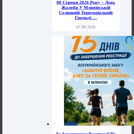
08 Серпня 2026 Року – День
Жалоби У Млинівській
Селищній Територіальній
Громаді …
07.08.2026