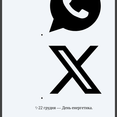
✨️22 грудня — День енергетика.