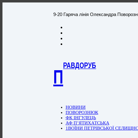
9-20 Гаряча лінія Олександра Повороз
РАВДОРУБ
П
НОВИНИ
ПОВОРОЗНЮК
ФК ІНГУЛЕЦЬ
АФ П’ЯТИХАТСЬКА
1ВОЇНИ ПЕТРІВСЬКОЇ СЕЛИЩН