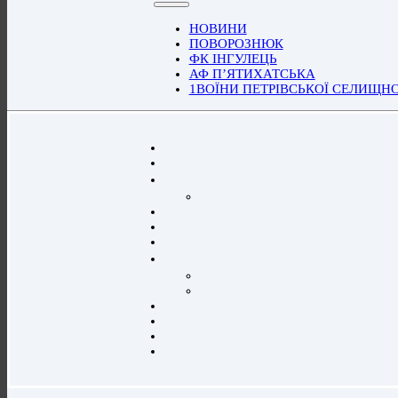
НОВИНИ
ПОВОРОЗНЮК
ФК ІНГУЛЕЦЬ
АФ П’ЯТИХАТСЬКА
1ВОЇНИ ПЕТРІВСЬКОЇ СЕЛИЩН