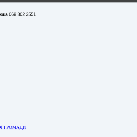
нюка 068 802 3551
ОЇ ГРОМАДИ