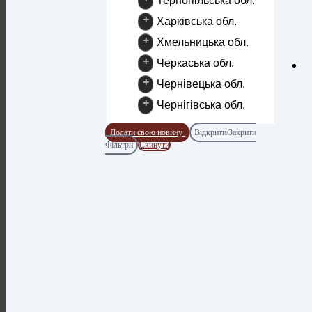
Тернопільська обл.
+
Харківська обл.
+
Хмельницька обл.
+
Черкаська обл.
+
Чернівецька обл.
+
Чернігівська обл.
Додати свою новину
Відкрити/Закрити
Фільтри
Скинути