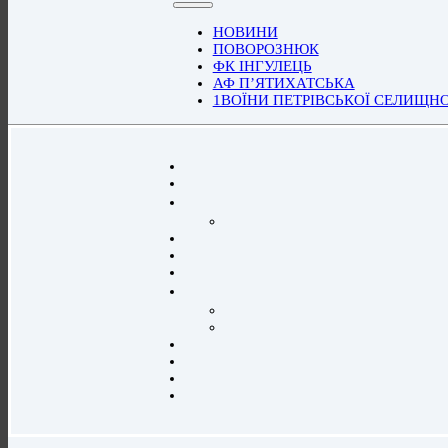
НОВИНИ
ПОВОРОЗНЮК
ФК ІНГУЛЕЦЬ
АФ П’ЯТИХАТСЬКА
1ВОЇНИ ПЕТРІВСЬКОЇ СЕЛИЩН