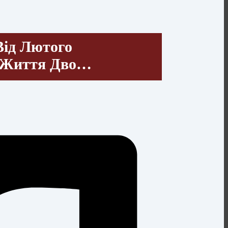
Від Лютого
я Життя Дво…