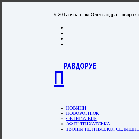
9-20 Гаряча лінія Олександра Повороз
РАВДОРУБ
П
НОВИНИ
ПОВОРОЗНЮК
ФК ІНГУЛЕЦЬ
АФ П’ЯТИХАТСЬКА
1ВОЇНИ ПЕТРІВСЬКОЇ СЕЛИЩН