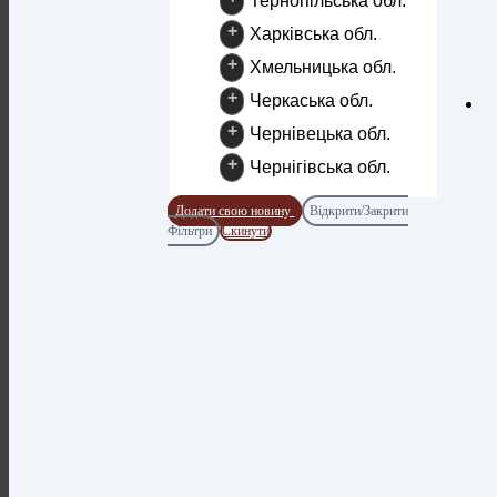
Тернопільська обл.
+
Харківська обл.
+
Хмельницька обл.
+
Черкаська обл.
+
Чернівецька обл.
+
Чернігівська обл.
Додати свою новину
Відкрити/Закрити
Фільтри
Скинути