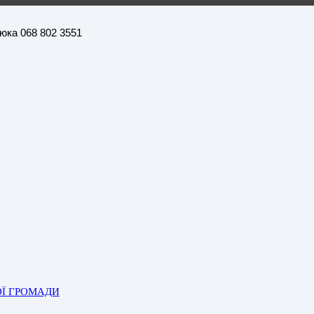
нюка 068 802 3551
ОЇ ГРОМАДИ