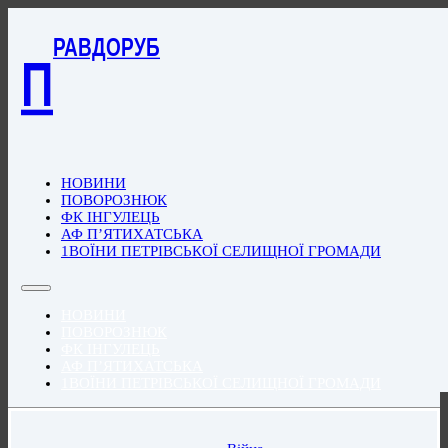
РАВДОРУБ
П
НОВИНИ
ПОВОРОЗНЮК
ФК ІНГУЛЕЦЬ
АФ П’ЯТИХАТСЬКА
1ВОЇНИ ПЕТРІВСЬКОЇ СЕЛИЩНОЇ ГРОМАДИ
НОВИНИ
ПОВОРОЗНЮК
ФК ІНГУЛЕЦЬ
АФ П’ЯТИХАТСЬКА
1ВОЇНИ ПЕТРІВСЬКОЇ СЕЛИЩНОЇ ГРОМАДИ