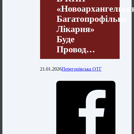
«Новоархангельсь
Багатопрофільна
Лікарня»
Буде
Провод…
21.01.2026
Перегонівська ОТГ