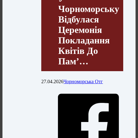
Чорноморську
Відбулася
Церемонія
Покладання
Квітів До
Пам’…
27.04.2026
Чорноморська Отг