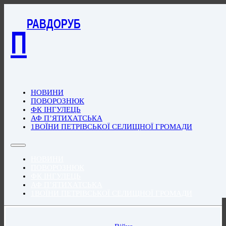
РАВДОРУБ
П
НОВИНИ
ПОВОРОЗНЮК
ФК ІНГУЛЕЦЬ
АФ П’ЯТИХАТСЬКА
1ВОЇНИ ПЕТРІВСЬКОЇ СЕЛИЩНОЇ ГРОМАДИ
НОВИНИ
ПОВОРОЗНЮК
ФК ІНГУЛЕЦЬ
АФ П’ЯТИХАТСЬКА
1ВОЇНИ ПЕТРІВСЬКОЇ СЕЛИЩНОЇ ГРОМАДИ