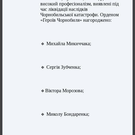
високий професіоналізм, виявлені під
час ліквідації наслідків
Чорнобильської катастрофи. Орденом
«Героїв Чорнобиля» нагороджено:
🔹 Михайла Микиччака;
🔹 Сергія Зубченка;
🔹Віктора Морозова;
🔹 Миколу Бондаренка;