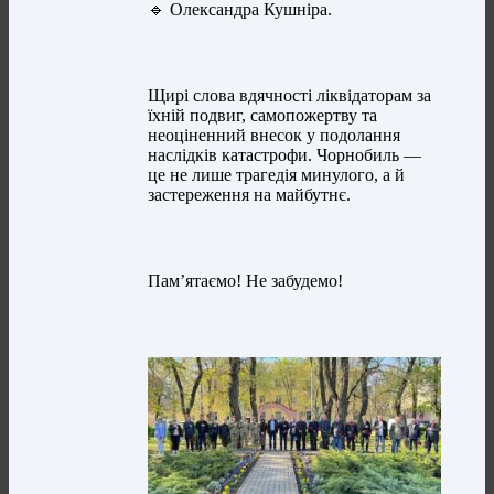
🔹 Олександра Кушніра.
Щирі слова вдячності ліквідаторам за
їхній подвиг, самопожертву та
неоціненний внесок у подолання
наслідків катастрофи. Чорнобиль —
це не лише трагедія минулого, а й
застереження на майбутнє.
Пам’ятаємо! Не забудемо!