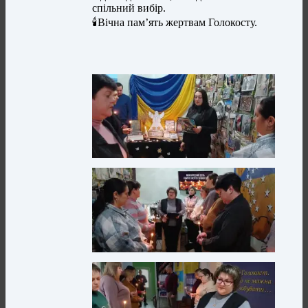
спільний вибір.
🕯️Вічна пам’ять жертвам Голокосту.