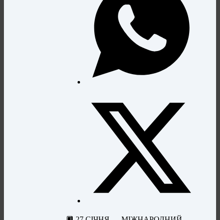
🔲 27 СІЧНЯ — МІЖНАРОДНИЙ