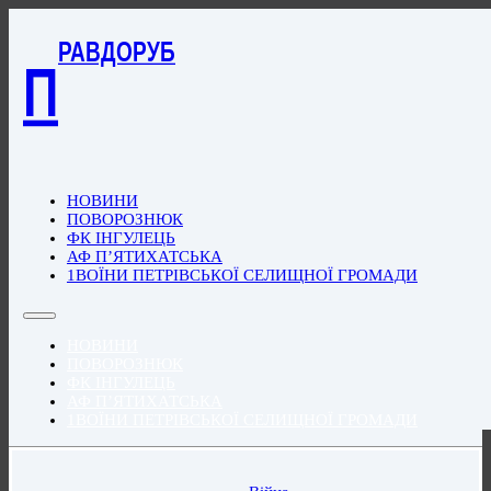
РАВДОРУБ
П
НОВИНИ
ПОВОРОЗНЮК
ФК ІНГУЛЕЦЬ
АФ П’ЯТИХАТСЬКА
1ВОЇНИ ПЕТРІВСЬКОЇ СЕЛИЩНОЇ ГРОМАДИ
НОВИНИ
ПОВОРОЗНЮК
ФК ІНГУЛЕЦЬ
АФ П’ЯТИХАТСЬКА
1ВОЇНИ ПЕТРІВСЬКОЇ СЕЛИЩНОЇ ГРОМАДИ