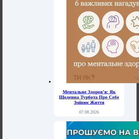
Ментальне Здоров’я: Як
Щоденна Турбота Про Себе
Змінює Життя
07.08.2026