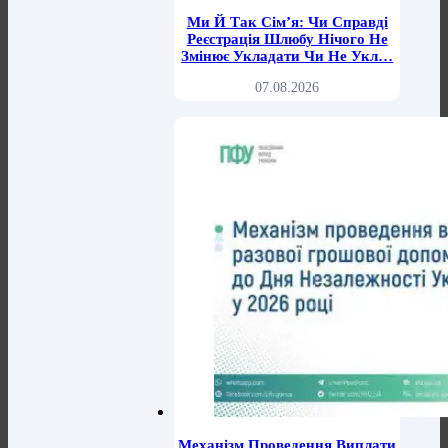
Ми Й Так Сім’я: Чи Справді
Реєстрація Шлюбу Нічого Не
Змінює Укладати Чи Не Укл…
07.08.2026
Механізм Проведення Виплати