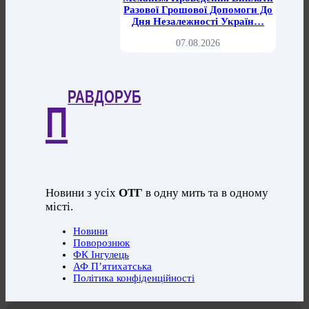
Разової Грошової Допомоги До
Дня Незалежності Україн…
07.08.2026
РАВДОРУБ
П
Новини з усіх
ОТГ
в одну мить та в одному
місті.
Новини
Поворознюк
ФК Інгулець
АФ П’ятихатська
Політика конфіденційності