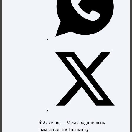
🕯 27 січня — Міжнародний день
пам’яті жертв Голокосту