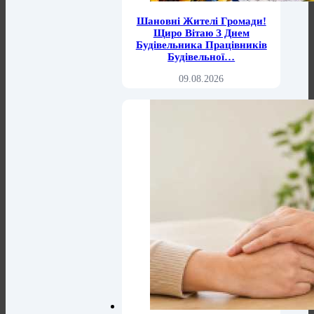
Шановні Жителі Громади!
Щиро Вітаю З Днем
Будівельника Працівників
Будівельної…
09.08.2026