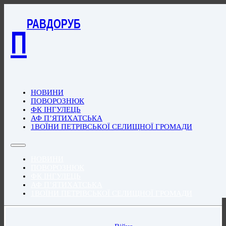
РАВДОРУБ
П
НОВИНИ
ПОВОРОЗНЮК
ФК ІНГУЛЕЦЬ
АФ П’ЯТИХАТСЬКА
1ВОЇНИ ПЕТРІВСЬКОЇ СЕЛИЩНОЇ ГРОМАДИ
НОВИНИ
ПОВОРОЗНЮК
ФК ІНГУЛЕЦЬ
АФ П’ЯТИХАТСЬКА
1ВОЇНИ ПЕТРІВСЬКОЇ СЕЛИЩНОЇ ГРОМАДИ