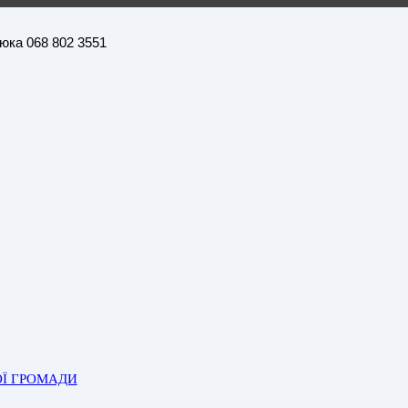
нюка 068 802 3551
ОЇ ГРОМАДИ