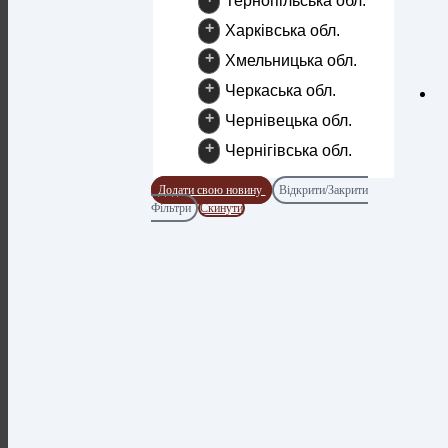
Тернопільська обл.
+
Харківська обл.
+
Хмельницька обл.
+
Черкаська обл.
+
Чернівецька обл.
+
Чернігівська обл.
Додати свою новину
Відкрити/Закрити
Фільтри
Скинути