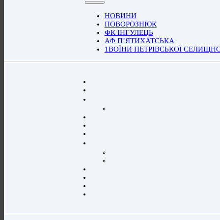
НОВИНИ
ПОВОРОЗНЮК
ФК ІНГУЛЕЦЬ
АФ П’ЯТИХАТСЬКА
1ВОЇНИ ПЕТРІВСЬКОЇ СЕЛИЩН