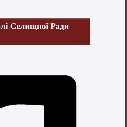
алі Селищної Ради