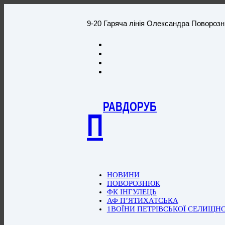
9-20 Гаряча лінія Олександра Повороз
РАВДОРУБ
П
НОВИНИ
ПОВОРОЗНЮК
ФК ІНГУЛЕЦЬ
АФ П’ЯТИХАТСЬКА
1ВОЇНИ ПЕТРІВСЬКОЇ СЕЛИЩН