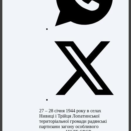
27 – 28 січня 1944 року в селах
Нивиці і Трійця Лопатинської
територіальної громади радянські
партизани загону особливого