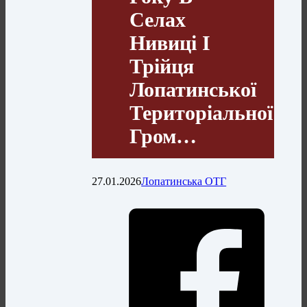
Селах
Нивиці І
Трійця
Лопатинської
Територіальної
Гром…
27.01.2026
Лопатинська ОТГ