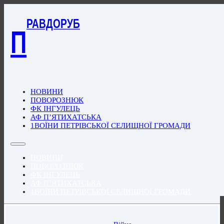
РАВДОРУБ
П
НОВИНИ
ПОВОРОЗНЮК
ФК ІНГУЛЕЦЬ
АФ П’ЯТИХАТСЬКА
1ВОЇНИ ПЕТРІВСЬКОЇ СЕЛИЩНОЇ ГРОМАДИ
НОВИНИ
ПОВОРОЗНЮК
ФК ІНГУЛЕЦЬ
АФ П’ЯТИХАТСЬКА
1ВОЇНИ ПЕТРІВСЬКОЇ СЕЛИЩНОЇ ГРОМАДИ