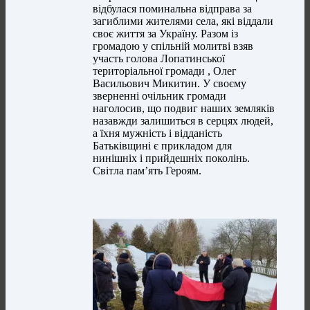
відбулася поминальна відправа за
загиблими жителями села, які віддали
своє життя за Україну. Разом із
громадою у спільній молитві взяв
участь голова Лопатинської
територіальної громади , Олег
Васильович Микитин. У своєму
зверненні очільник громади
наголосив, що подвиг наших земляків
назавжди залишиться в серцях людей,
а їхня мужність і відданість
Батьківщині є прикладом для
нинішніх і прийдешніх поколінь.
Світла пам’ять Героям.