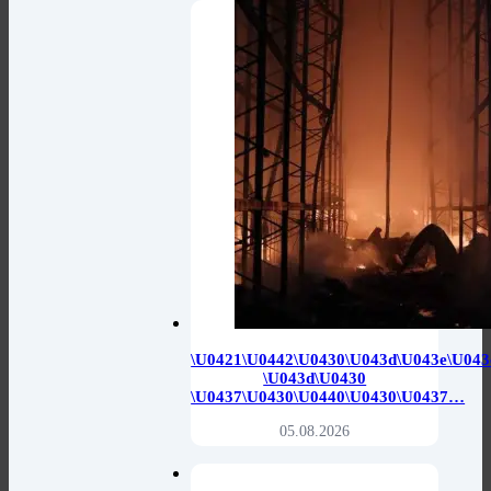
\u0421\u0442\u0430\u043d\u043e\u043
\u043d\u0430
\u0437\u0430\u0440\u0430\u0437…
05.08.2026