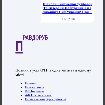
Шановні Військовослужбовці
Та Ветерани Повітряних Сил
Збройних Сил України! При…
02.08.2026
РАВДОРУБ
П
Новини з усіх
ОТГ
в одну мить та в одному
місті.
Новини
Поворознюк
ФК Інгулець
АФ П’ятихатська
Політика конфіденційності