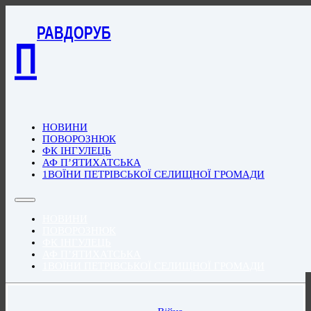
РАВДОРУБ
П
НОВИНИ
ПОВОРОЗНЮК
ФК ІНГУЛЕЦЬ
АФ П’ЯТИХАТСЬКА
1ВОЇНИ ПЕТРІВСЬКОЇ СЕЛИЩНОЇ ГРОМАДИ
НОВИНИ
ПОВОРОЗНЮК
ФК ІНГУЛЕЦЬ
АФ П’ЯТИХАТСЬКА
1ВОЇНИ ПЕТРІВСЬКОЇ СЕЛИЩНОЇ ГРОМАДИ