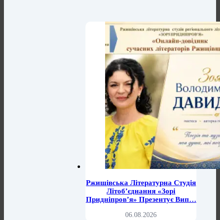
Ржищівська Літературна Студія
Літоб’єднання «Зорі
Придніпров’я» Презентує Вип…
06.08.2026