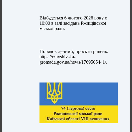
Відбудеться 6 лютого 2026 року о
10:00 в залі засідань Ржищівської
міської ради.
Порядок денний, проєкти рішень:
https://rzhyshivska-
gromada.gov.ua/news/1769505441/.