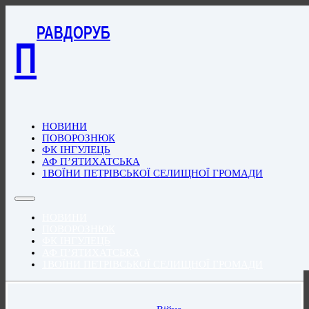
РАВДОРУБ
П
НОВИНИ
ПОВОРОЗНЮК
ФК ІНГУЛЕЦЬ
АФ П’ЯТИХАТСЬКА
1ВОЇНИ ПЕТРІВСЬКОЇ СЕЛИЩНОЇ ГРОМАДИ
НОВИНИ
ПОВОРОЗНЮК
ФК ІНГУЛЕЦЬ
АФ П’ЯТИХАТСЬКА
1ВОЇНИ ПЕТРІВСЬКОЇ СЕЛИЩНОЇ ГРОМАДИ