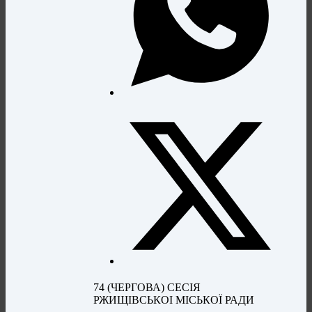
74 (ЧЕРГОВА) СЕСІЯ
РЖИЩІВСЬКОІ МІСЬКОЇ РАДИ