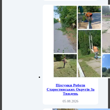
Підсумки Роботи
Старостинських Округів За
Тиждень
05.08.2026