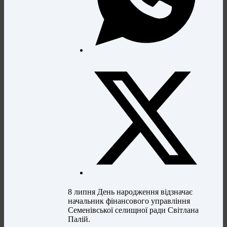
8 липня День народження відзначає
начальник фінансового управління
Семенівської селищної ради Світлана
Палій.