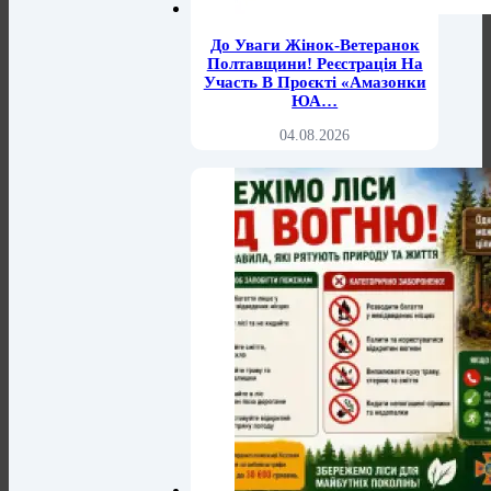
До Уваги Жінок-Ветеранок
Полтавщини! Реєстрація На
Участь В Проєкті «Амазонки
ЮА…
04.08.2026