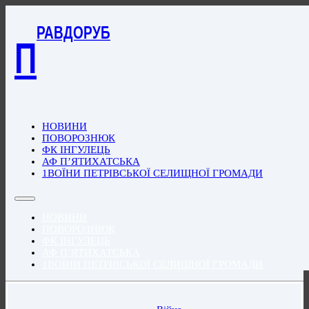
РАВДОРУБ
П
НОВИНИ
ПОВОРОЗНЮК
ФК ІНГУЛЕЦЬ
АФ П’ЯТИХАТСЬКА
1ВОЇНИ ПЕТРІВСЬКОЇ СЕЛИЩНОЇ ГРОМАДИ
НОВИНИ
ПОВОРОЗНЮК
ФК ІНГУЛЕЦЬ
АФ П’ЯТИХАТСЬКА
1ВОЇНИ ПЕТРІВСЬКОЇ СЕЛИЩНОЇ ГРОМАДИ