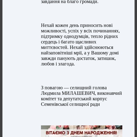
завдання на благо громади.
Нехай кожен день приносить нові
можливості, успіх у всіх починаннях,
підтримку однодумців, тепло рідних
сердець і багато щасливих
миттєвостей. Нехай здійснюються
найзаповітніші мрії, а у Вашому домі
завжди панують достаток, затишок,
любов і злагода.
З повагою — селищний голова
Людмила МИЛАШЕВИЧ, виконавчий
комітет та депутатський корпус
Семенівської селищної ради