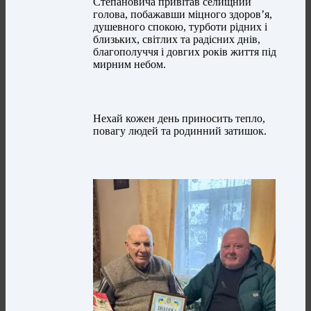
Степановича привітав селищний
голова, побажавши міцного здоров’я,
душевного спокою, турботи рідних і
близьких, світлих та радісних днів,
благополуччя і довгих років життя під
мирним небом.
Нехай кожен день приносить тепло,
повагу людей та родинний затишок.