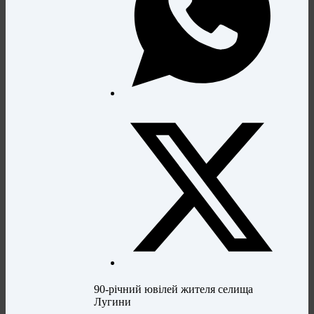
90-річний ювілей жителя селища
Лугини