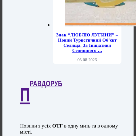
Знак “ЛЮБЛЮ ЛУГИНИ” –
Новий Туристичний Об’єкт
Селища. За Ініціативи
Селищного …
06.08.2026
РАВДОРУБ
П
Новини з усіх
ОТГ
в одну мить та в одному
місті.