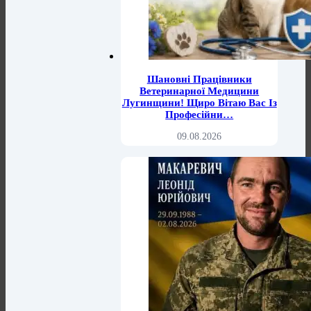
Шановні Працівники
Ветеринарної Медицини
Лугинщини! Щиро Вітаю Вас Із
Професійни…
09.08.2026