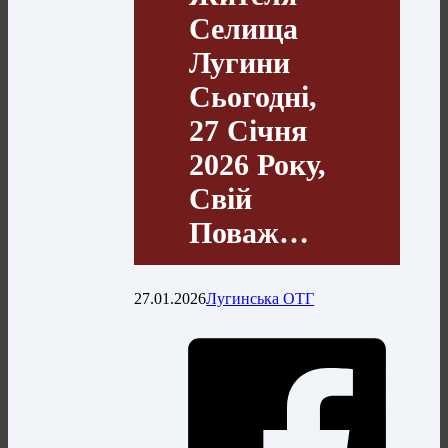
Селища
Лугини
Сьогодні,
27 Січня
2026 Року,
Свій
Поваж…
27.01.2026
Лугинська ОТГ