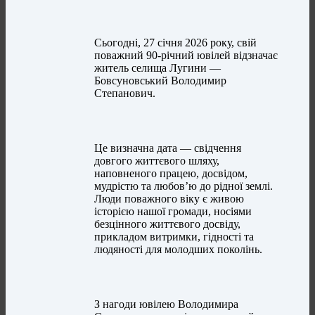
Сьогодні, 27 січня 2026 року, свій
поважний 90-річний ювілей відзначає
житель селища Лугини —
Бовсуновський Володимир
Степанович.
Це визначна дата — свідчення
довгого життєвого шляху,
наповненого працею, досвідом,
мудрістю та любов’ю до рідної землі.
Люди поважного віку є живою
історією нашої громади, носіями
безцінного життєвого досвіду,
прикладом витримки, гідності та
людяності для молодших поколінь.
З нагоди ювілею Володимира