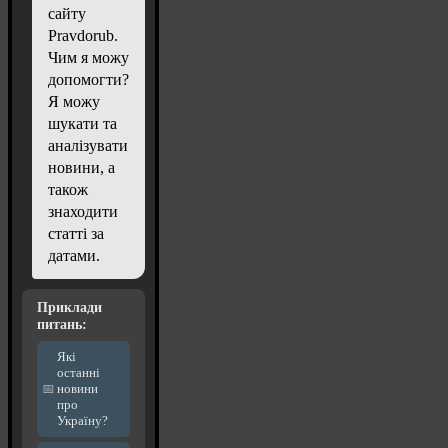
сайту
Pravdorub.
Чим я можу
допомогти?
Я можу
шукати та
аналізувати
новини, а
також
знаходити
статті за
датами.
Приклади
питань:
Які
останні
новини
про
Україну?