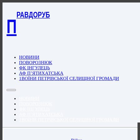
РАВДОРУБ
П
НОВИНИ
ПОВОРОЗНЮК
ФК ІНГУЛЕЦЬ
АФ П’ЯТИХАТСЬКА
1ВОЇНИ ПЕТРІВСЬКОЇ СЕЛИЩНОЇ ГРОМАДИ
НОВИНИ
ПОВОРОЗНЮК
ФК ІНГУЛЕЦЬ
АФ П’ЯТИХАТСЬКА
1ВОЇНИ ПЕТРІВСЬКОЇ СЕЛИЩНОЇ ГРОМАДИ