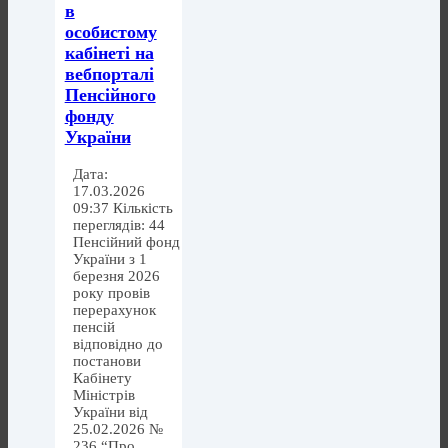
в
особистому
кабінеті на
вебпорталі
Пенсійного
фонду
України
Дата:
17.03.2026
09:37 Кількість
переглядів: 44
Пенсійний фонд
України з 1
березня 2026
року провів
перерахунок
пенсій
відповідно до
постанови
Кабінету
Міністрів
України від
25.02.2026 №
236 “Про