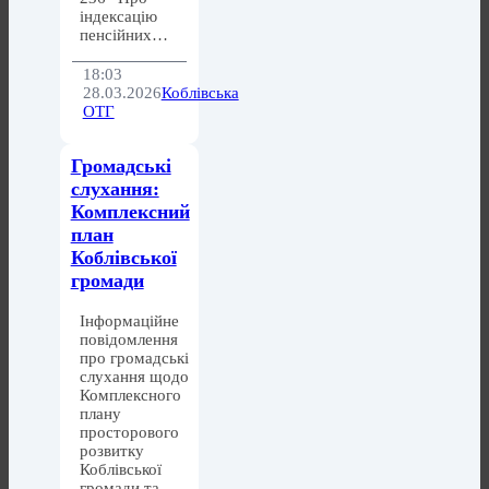
індексацію
пенсійних…
18:03
28.03.2026
Коблівська
ОТГ
Громадські
слухання:
Комплексний
план
Коблівської
громади
Інформаційне
повідомлення
про громадські
слухання щодо
Комплексного
плану
просторового
розвитку
Коблівської
громади та