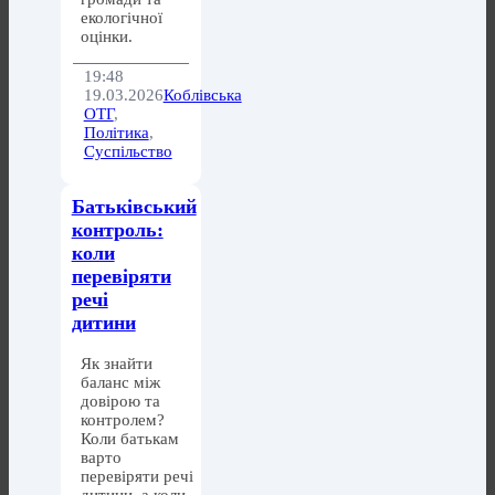
екологічної
оцінки.
19:48
19.03.2026
Коблівська
ОТГ
,
Політика
,
Суспільство
Батьківський
контроль:
коли
перевіряти
речі
дитини
Як знайти
баланс між
довірою та
контролем?
Коли батькам
варто
перевіряти речі