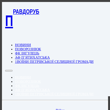
РАВДОРУБ
П
НОВИНИ
ПОВОРОЗНЮК
ФК ІНГУЛЕЦЬ
АФ П’ЯТИХАТСЬКА
1ВОЇНИ ПЕТРІВСЬКОЇ СЕЛИЩНОЇ ГРОМАДИ
НОВИНИ
ПОВОРОЗНЮК
ФК ІНГУЛЕЦЬ
АФ П’ЯТИХАТСЬКА
1ВОЇНИ ПЕТРІВСЬКОЇ СЕЛИЩНОЇ ГРОМАДИ