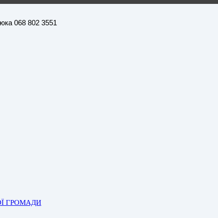
нюка 068 802 3551
ОЇ ГРОМАДИ