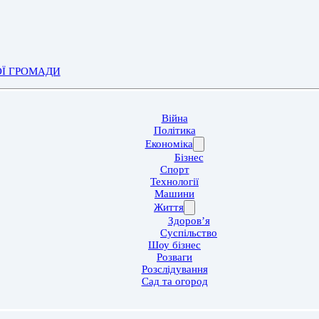
ОЇ ГРОМАДИ
Війна
Політика
Економіка
Бізнес
Спорт
Технології
Машини
Життя
Здоров’я
Суспільство
Шоу бізнес
Розваги
Розслідування
Сад та огород