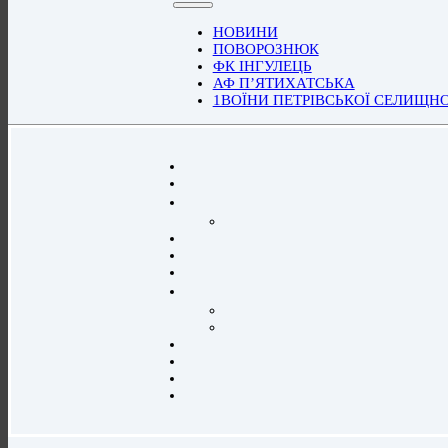
НОВИНИ
ПОВОРОЗНЮК
ФК ІНГУЛЕЦЬ
АФ П’ЯТИХАТСЬКА
1ВОЇНИ ПЕТРІВСЬКОЇ СЕЛИЩН