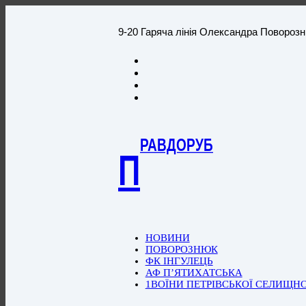
9-20 Гаряча лінія Олександра Повороз
РАВДОРУБ
П
НОВИНИ
ПОВОРОЗНЮК
ФК ІНГУЛЕЦЬ
АФ П’ЯТИХАТСЬКА
1ВОЇНИ ПЕТРІВСЬКОЇ СЕЛИЩН