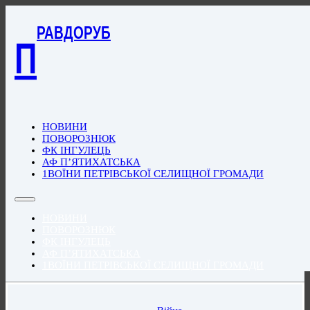
РАВДОРУБ
П
НОВИНИ
ПОВОРОЗНЮК
ФК ІНГУЛЕЦЬ
АФ П’ЯТИХАТСЬКА
1ВОЇНИ ПЕТРІВСЬКОЇ СЕЛИЩНОЇ ГРОМАДИ
НОВИНИ
ПОВОРОЗНЮК
ФК ІНГУЛЕЦЬ
АФ П’ЯТИХАТСЬКА
1ВОЇНИ ПЕТРІВСЬКОЇ СЕЛИЩНОЇ ГРОМАДИ