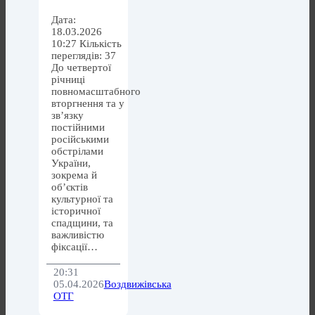
Дата:
18.03.2026
10:27 Кількість
переглядів: 37
До четвертої
річниці
повномасштабного
вторгнення та у
зв’язку
постійними
російськими
обстрілами
України,
зокрема й
об’єктів
культурної та
історичної
спадщини, та
важливістю
фіксації…
20:31
05.04.2026
Воздвижівська
ОТГ