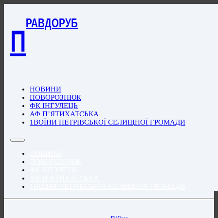
РАВДОРУБ
П
НОВИНИ
ПОВОРОЗНЮК
ФК ІНГУЛЕЦЬ
АФ П’ЯТИХАТСЬКА
1ВОЇНИ ПЕТРІВСЬКОЇ СЕЛИЩНОЇ ГРОМАДИ
НОВИНИ
ПОВОРОЗНЮК
ФК ІНГУЛЕЦЬ
АФ П’ЯТИХАТСЬКА
1ВОЇНИ ПЕТРІВСЬКОЇ СЕЛИЩНОЇ ГРОМАДИ