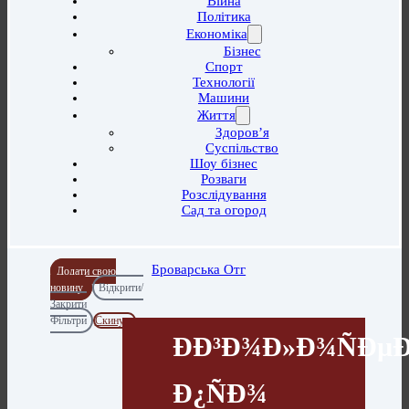
Війна
Політика
Економіка
Бізнес
Спорт
Технології
Машини
Життя
Здоров’я
Суспільство
Шоу бізнес
Розваги
Розслідування
Сад та огород
Броварська Отг
Додати свою
новину
Відкрити/
Закрити
Фільтри
Скинути
ÐÐ³Ð¾Ð»Ð¾ÑÐµ
Ð¿ÑÐ¾