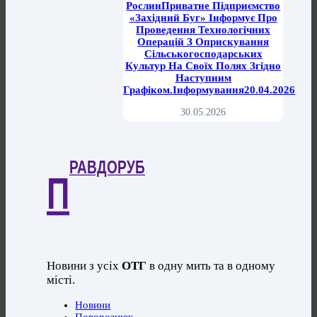
РослинПриватне Підприємство
«Західний Буг» Інформує Про
Проведення Технологічних
Операцій З Оприскування
Сільськогосподарських
Культур На Своїх Полях Згідно
Наступним
Графіком.Інформування20.04.2026
30.05.2026
РАВДОРУБ
П
Новини з усіх
ОТГ
в одну мить та в одному
місті.
Новини