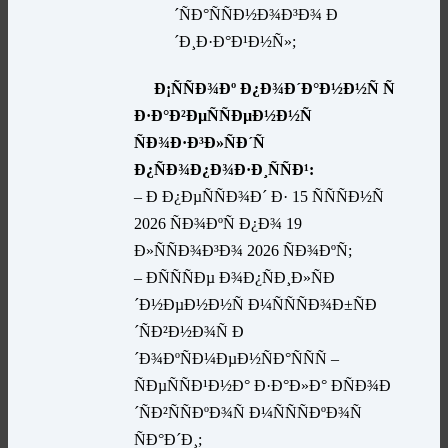
´ÑÐ°ÑÑÐ½Ð¾Ð³Ð¾ Ð
´Ð¸Ð·Ð°Ð¹Ð½Ñ»;
Ð¡ÑÑÐ¾Ðº Ð¿Ð¾Ð´Ð°Ð½Ð½Ñ Ñ
Ð·Ð°Ð²ÐµÑÑÐµÐ½Ð½Ñ
ÑÐ¾Ð·Ð³Ð»ÑÐ´Ñ
Ð¿ÑÐ¾Ð¿Ð¾Ð·Ð¸ÑÑÐ¹:
– Ð Ð¿ÐµÑÑÐ¾Ð´ Ð· 15 ÑÑÑÐ½Ñ
2026 ÑÐ¾ÐºÑ Ð¿Ð¾ 19
Ð»ÑÑÐ¾Ð³Ð¾ 2026 ÑÐ¾ÐºÑ;
– ÐÑÑÑÐµ Ð¾Ð¿ÑÐ¸Ð»ÑÐ
´Ð½ÐµÐ½Ð½Ñ Ð¼ÑÑÑÐ¾Ð±ÑÐ
´ÑÐ²Ð½Ð¾Ñ Ð
´Ð¾ÐºÑÐ¼ÐµÐ½ÑÐ°ÑÑÑ –
ÑÐµÑÑÐ¹Ð½Ð° Ð·Ð°Ð»Ð° ÐÑÐ¾Ð
´ÑÐ²ÑÑÐºÐ¾Ñ Ð¼ÑÑÑÐºÐ¾Ñ
ÑÐ°Ð´Ð¸;