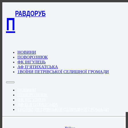
РАВДОРУБ
П
НОВИНИ
ПОВОРОЗНЮК
ФК ІНГУЛЕЦЬ
АФ П’ЯТИХАТСЬКА
1ВОЇНИ ПЕТРІВСЬКОЇ СЕЛИЩНОЇ ГРОМАДИ
НОВИНИ
ПОВОРОЗНЮК
ФК ІНГУЛЕЦЬ
АФ П’ЯТИХАТСЬКА
1ВОЇНИ ПЕТРІВСЬКОЇ СЕЛИЩНОЇ ГРОМАДИ