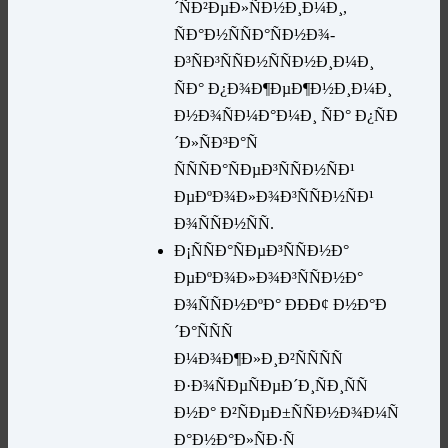
´ÑÐ²ÐµÐ»ÑÐ½Ð¸Ð¼Ð¸,
ÑÐ°Ð½ÑÑÐ°ÑÐ½Ð¾-
Ð³ÑÐ³ÑÑÐ½ÑÑÐ½Ð¸Ð¼Ð¸
ÑÐ° Ð¿Ð¾Ð¶ÐµÐ¶Ð½Ð¸Ð¼Ð¸
Ð½Ð¾ÑÐ¼Ð°Ð¼Ð¸ ÑÐ° Ð¿ÑÐ
´Ð»ÑÐ³Ð°Ñ
ÑÑÑÐ°ÑÐµÐ³ÑÑÐ½ÑÐ¹
ÐµÐºÐ¾Ð»Ð¾Ð³ÑÑÐ½ÑÐ¹
Ð¾ÑÑÐ½ÑÑ.
Ð¡ÑÑÐ°ÑÐµÐ³ÑÑÐ½Ð°
ÐµÐºÐ¾Ð»Ð¾Ð³ÑÑÐ½Ð°
Ð¾ÑÑÐ½ÐºÐ° ÐÐÐ¢ Ð½Ð°Ð
´Ð°ÑÑÑ
Ð¼Ð¾Ð¶Ð»Ð¸Ð²ÑÑÑÑ
Ð·Ð¾ÑÐµÑÐµÐ´Ð¸ÑÐ¸ÑÑ
Ð½Ð° Ð²ÑÐµÐ±ÑÑÐ½Ð¾Ð¼Ñ
Ð°Ð½Ð°Ð»ÑÐ·Ñ