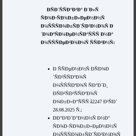
ÐÑÐ´ÑÑÐ°Ð²Ð° Ð´Ð»Ñ
ÑÐ¾Ð·ÑÐ¾Ð±Ð»ÐµÐ½Ð½Ñ
Ð¼ÑÑÑÐ¾Ð±ÑÐ´ÑÐ²Ð½Ð¾Ñ Ð
´Ð¾ÐºÑÐ¼ÐµÐ½ÑÐ°ÑÑÑ Ð½Ð°
Ð¼ÑÑÑÐµÐ²Ð¾Ð¼Ñ ÑÑÐ²Ð½Ñ:
Ð ÑÑÐµÐ½Ð½Ñ ÐÑÐ¾Ð
´ÑÐ²ÑÑÐºÐ¾Ñ
Ð¼ÑÑÑÐºÐ¾Ñ ÑÐ°Ð´Ð¸
ÐÑÐ²ÑÐ²ÑÑÐºÐ¾Ñ
Ð¾Ð±Ð»Ð°ÑÑÑ â2247 Ð²ÑÐ´
28.08.2025 Ñ.;
ÐÐ°Ð²Ð´Ð°Ð½Ð½Ñ Ð½Ð°
ÑÐ¾Ð·ÑÐ¾Ð±Ð»ÐµÐ½Ð½Ñ
Ð¼ÑÑÑÐ¾Ð±ÑÐ´ÑÐ²Ð½Ð¾Ñ