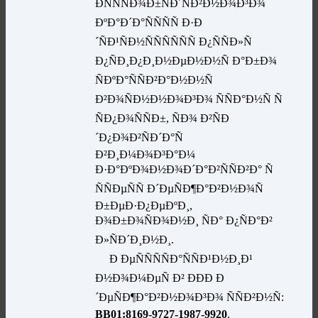
ÐÑÑÑÐ¾Ð±ÑÐ´ÑÐ²Ð½Ð¾Ð³Ð¾
ÐºÐ°Ð´Ð°ÑÑÑÑ Ð·Ð
´ÑÐ¹ÑÐ½ÑÑÑÑÑÑ Ð¿ÑÑÐ»Ñ
Ð¿ÑÐ¸Ð¿Ð¸Ð½ÐµÐ½Ð½Ñ Ð°Ð±Ð¾
ÑÐºÐ°ÑÑÐ²Ð°Ð½Ð½Ñ
Ð²Ð¾ÑÐ½Ð½Ð¾Ð³Ð¾ ÑÑÐ°Ð½Ñ Ñ
ÑÐ¿Ð¾ÑÑÐ±, ÑÐ¾ Ð²ÑÐ
´Ð¿Ð¾Ð²ÑÐ´Ð°Ñ
Ð²Ð¸Ð¼Ð¾Ð³Ð°Ð¼
Ð·Ð°ÐºÐ¾Ð½Ð¾Ð´Ð°Ð²ÑÑÐ²Ð° Ñ
ÑÑÐµÑÑ Ð´ÐµÑÐ¶Ð°Ð²Ð½Ð¾Ñ
Ð±ÐµÐ·Ð¿ÐµÐºÐ¸,
Ð¾Ð±Ð¾ÑÐ¾Ð½Ð¸ ÑÐ° Ð¿ÑÐ°Ð²
Ð»ÑÐ´Ð¸Ð½Ð¸.
Ð ÐµÑÑÑÑÐ°ÑÑÐ¹Ð½Ð¸Ð¹
Ð½Ð¾Ð¼ÐµÑ Ð² ÐÐÐ Ð
´ÐµÑÐ¶Ð°Ð²Ð½Ð¾Ð³Ð¾ ÑÑÐ²Ð½Ñ:
BB01:8169-9727-1987-9920
.