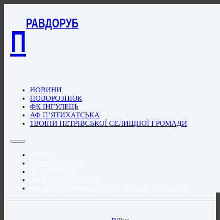
РАВДОРУБ
П
НОВИНИ
ПОВОРОЗНЮК
ФК ІНГУЛЕЦЬ
АФ П’ЯТИХАТСЬКА
1ВОЇНИ ПЕТРІВСЬКОЇ СЕЛИЩНОЇ ГРОМАДИ
НОВИНИ
ПОВОРОЗНЮК
ФК ІНГУЛЕЦЬ
АФ П’ЯТИХАТСЬКА
1ВОЇНИ ПЕТРІВСЬКОЇ СЕЛИЩНОЇ ГРОМАДИ