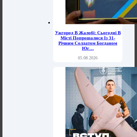
Ужгород В Жалобі: Сьогодні В
Місті Попрощалися Із 31-
Річним Солдатом Богданом
Юг…
05.08.2026