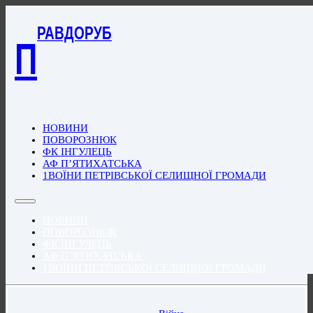
РАВДОРУБ
П
НОВИНИ
ПОВОРОЗНЮК
ФК ІНГУЛЕЦЬ
АФ П’ЯТИХАТСЬКА
1ВОЇНИ ПЕТРІВСЬКОЇ СЕЛИЩНОЇ ГРОМАДИ
НОВИНИ
ПОВОРОЗНЮК
ФК ІНГУЛЕЦЬ
АФ П’ЯТИХАТСЬКА
1ВОЇНИ ПЕТРІВСЬКОЇ СЕЛИЩНОЇ ГРОМАДИ