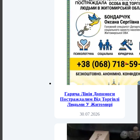
Гаряча Лінія Допомоги
Постраждалим Від Торгівлі
Людьми У Житомирі
30.07.2026