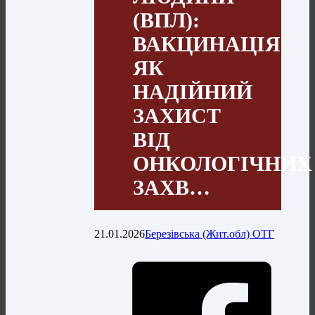
(ВПЛ):
ВАКЦИНАЦІЯ
ЯК
НАДІЙНИЙ
ЗАХИСТ
ВІД
ОНКОЛОГІЧНИХ
ЗАХВ…
21.01.2026
Березівська (Жит.обл) ОТГ