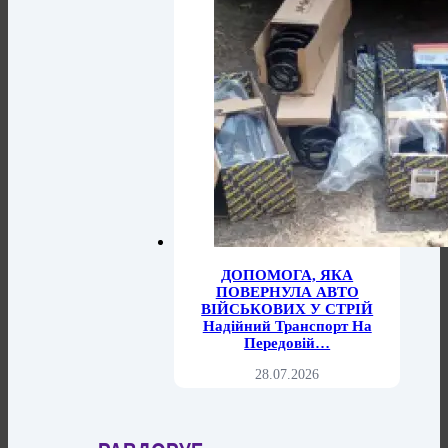
ДОПОМОГА, ЯКА
ПОВЕРНУЛА АВТО
ВІЙСЬКОВИХ У СТРІЙ
Надійний Транспорт На
Передовій…
28.07.2026