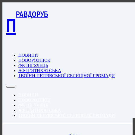
РАВДОРУБ
П
НОВИНИ
ПОВОРОЗНЮК
ФК ІНГУЛЕЦЬ
АФ П’ЯТИХАТСЬКА
1ВОЇНИ ПЕТРІВСЬКОЇ СЕЛИЩНОЇ ГРОМАДИ
НОВИНИ
ПОВОРОЗНЮК
ФК ІНГУЛЕЦЬ
АФ П’ЯТИХАТСЬКА
1ВОЇНИ ПЕТРІВСЬКОЇ СЕЛИЩНОЇ ГРОМАДИ