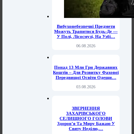
Вибухонебезпечні Предмети
Можуть Трапитися Будь-Де —
У Полі, Лісосмузі, На Узбі…
06.08.2026
Понад 13 Млн Грн Державних
Коштів – Для Розвитку Фахової
Передвищої Освіти Одещи…
03.08.2026
ЗВЕРНЕННЯ
ЗАХАРІВСЬКОГО
СЕЛИЩНОГО ГОЛОВИ
Здоров’я Та Миру Бажаю У
Святу Неділю,…