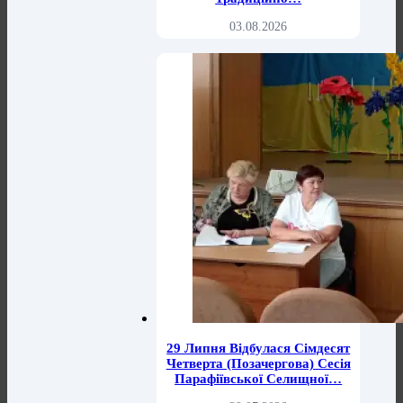
03.08.2026
29 Липня Відбулася Сімдесят
Четверта (позачергова) Сесія
Парафіївської Селищної…