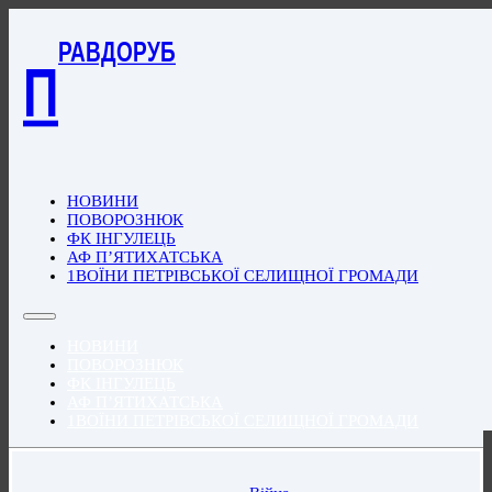
РАВДОРУБ
П
НОВИНИ
ПОВОРОЗНЮК
ФК ІНГУЛЕЦЬ
АФ П’ЯТИХАТСЬКА
1ВОЇНИ ПЕТРІВСЬКОЇ СЕЛИЩНОЇ ГРОМАДИ
НОВИНИ
ПОВОРОЗНЮК
ФК ІНГУЛЕЦЬ
АФ П’ЯТИХАТСЬКА
1ВОЇНИ ПЕТРІВСЬКОЇ СЕЛИЩНОЇ ГРОМАДИ