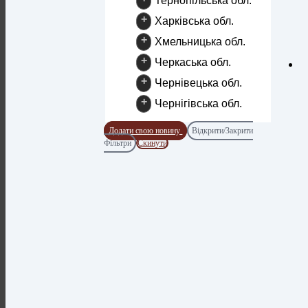
Тернопільська обл.
+
Харківська обл.
+
Хмельницька обл.
+
Черкаська обл.
+
Чернівецька обл.
+
Чернігівська обл.
Додати свою новину
Відкрити/Закрити
Фільтри
Скинути