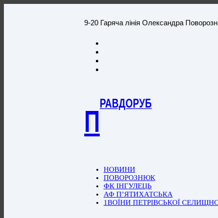
9-20 Гаряча лінія Олександра Повороз
РАВДОРУБ
П
НОВИНИ
ПОВОРОЗНЮК
ФК ІНГУЛЕЦЬ
АФ П’ЯТИХАТСЬКА
1ВОЇНИ ПЕТРІВСЬКОЇ СЕЛИЩН