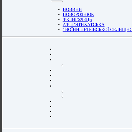
НОВИНИ
ПОВОРОЗНЮК
ФК ІНГУЛЕЦЬ
АФ П’ЯТИХАТСЬКА
1ВОЇНИ ПЕТРІВСЬКОЇ СЕЛИЩН