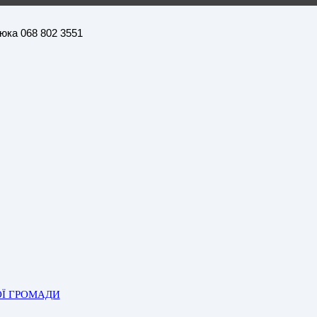
нюка 068 802 3551
ОЇ ГРОМАДИ