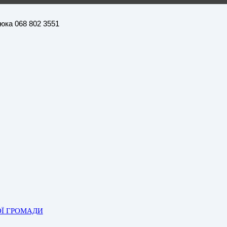
нюка 068 802 3551
ОЇ ГРОМАДИ