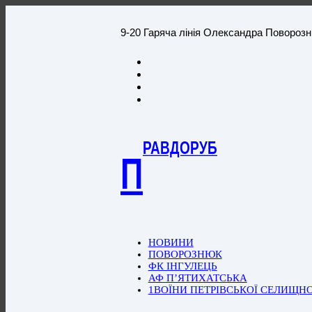
9-20 Гаряча лінія Олександра Повороз
РАВДОРУБ
П
НОВИНИ
ПОВОРОЗНЮК
ФК ІНГУЛЕЦЬ
АФ П’ЯТИХАТСЬКА
1ВОЇНИ ПЕТРІВСЬКОЇ СЕЛИЩН