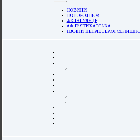
НОВИНИ
ПОВОРОЗНЮК
ФК ІНГУЛЕЦЬ
АФ П’ЯТИХАТСЬКА
1ВОЇНИ ПЕТРІВСЬКОЇ СЕЛИЩН