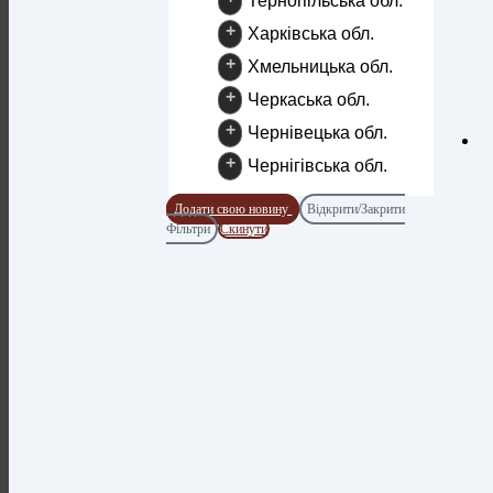
Тернопільська обл.
+
Харківська обл.
+
Хмельницька обл.
+
Черкаська обл.
+
Чернівецька обл.
+
Чернігівська обл.
Додати свою новину
Відкрити/Закрити
Фільтри
Скинути