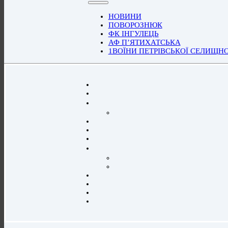
НОВИНИ
ПОВОРОЗНЮК
ФК ІНГУЛЕЦЬ
АФ П’ЯТИХАТСЬКА
1ВОЇНИ ПЕТРІВСЬКОЇ СЕЛИЩН