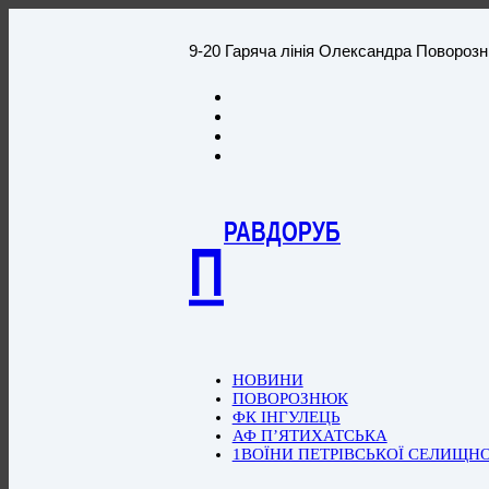
9-20 Гаряча лінія Олександра Повороз
РАВДОРУБ
П
НОВИНИ
ПОВОРОЗНЮК
ФК ІНГУЛЕЦЬ
АФ П’ЯТИХАТСЬКА
1ВОЇНИ ПЕТРІВСЬКОЇ СЕЛИЩН