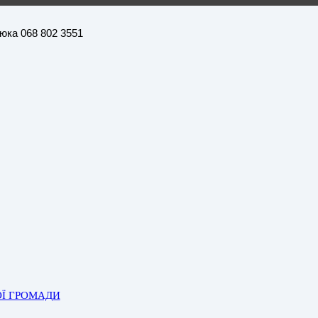
нюка 068 802 3551
ОЇ ГРОМАДИ