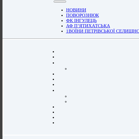
НОВИНИ
ПОВОРОЗНЮК
ФК ІНГУЛЕЦЬ
АФ П’ЯТИХАТСЬКА
1ВОЇНИ ПЕТРІВСЬКОЇ СЕЛИЩН