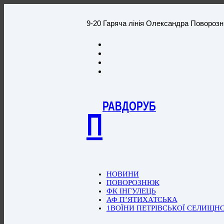
9-20 Гаряча лінія Олександра Повороз
РАВДОРУБ
П
НОВИНИ
ПОВОРОЗНЮК
ФК ІНГУЛЕЦЬ
АФ П’ЯТИХАТСЬКА
1ВОЇНИ ПЕТРІВСЬКОЇ СЕЛИЩН