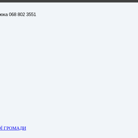
нюка 068 802 3551
ОЇ ГРОМАДИ