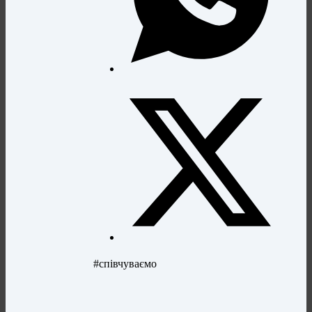
#співчуваємо