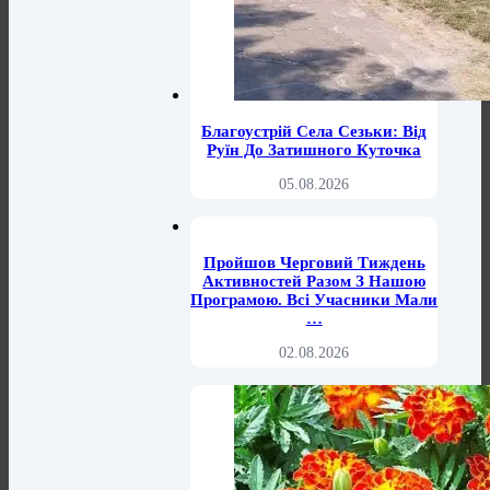
Благоустрій Села Сезьки: Від
Руїн До Затишного Куточка
05.08.2026
Пройшов Черговий Тиждень
Активностей Разом З Нашою
Програмою. Всі Учасники Мали
…
02.08.2026