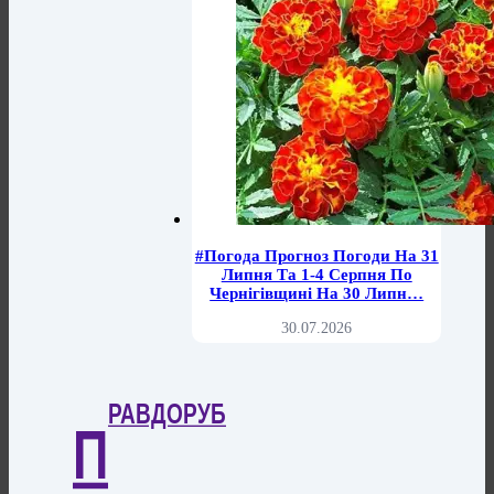
#погода Прогноз Погоди На 31
Липня Та 1-4 Серпня По
Чернігівщині На 30 Липн…
30.07.2026
РАВДОРУБ
П