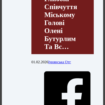
Співчуття
Міському
Голові
Олені
Бутурлим
Та Вс…
01.02.2026
Ічнянська Отг