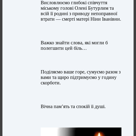
Висловлюємо глибокі співчуття
міському голові Олені Бутурлим та
всій її родині з приводу непоправної
втрати — смерті матері Ніни Іванівни.
Важко знайти слова, які могли б
полегшити цей біль…
Поділяємо ваше горе, сумуємо разом з
вами та щиро підтримуємо у годину
скорботи.
Вічна пам’ять та спокій їі душі.