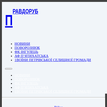
РАВДОРУБ
П
НОВИНИ
ПОВОРОЗНЮК
ФК ІНГУЛЕЦЬ
АФ П’ЯТИХАТСЬКА
1ВОЇНИ ПЕТРІВСЬКОЇ СЕЛИЩНОЇ ГРОМАДИ
НОВИНИ
ПОВОРОЗНЮК
ФК ІНГУЛЕЦЬ
АФ П’ЯТИХАТСЬКА
1ВОЇНИ ПЕТРІВСЬКОЇ СЕЛИЩНОЇ ГРОМАДИ