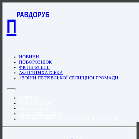
РАВДОРУБ
П
НОВИНИ
ПОВОРОЗНЮК
ФК ІНГУЛЕЦЬ
АФ П’ЯТИХАТСЬКА
1ВОЇНИ ПЕТРІВСЬКОЇ СЕЛИЩНОЇ ГРОМАДИ
НОВИНИ
ПОВОРОЗНЮК
ФК ІНГУЛЕЦЬ
АФ П’ЯТИХАТСЬКА
1ВОЇНИ ПЕТРІВСЬКОЇ СЕЛИЩНОЇ ГРОМАДИ