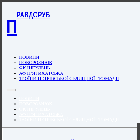
РАВДОРУБ
П
НОВИНИ
ПОВОРОЗНЮК
ФК ІНГУЛЕЦЬ
АФ П’ЯТИХАТСЬКА
1ВОЇНИ ПЕТРІВСЬКОЇ СЕЛИЩНОЇ ГРОМАДИ
НОВИНИ
ПОВОРОЗНЮК
ФК ІНГУЛЕЦЬ
АФ П’ЯТИХАТСЬКА
1ВОЇНИ ПЕТРІВСЬКОЇ СЕЛИЩНОЇ ГРОМАДИ