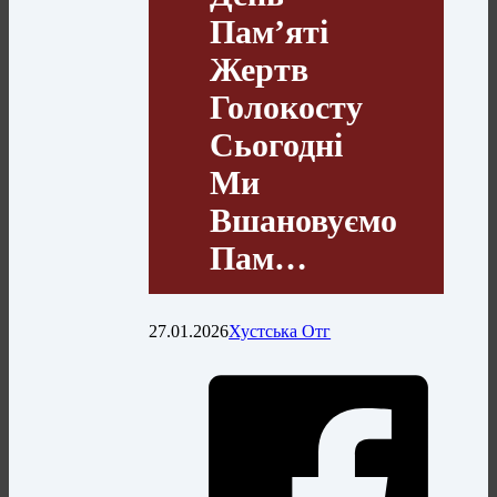
Пам’яті
Жертв
Голокосту
Сьогодні
Ми
Вшановуємо
Пам…
27.01.2026
Хустська Отг