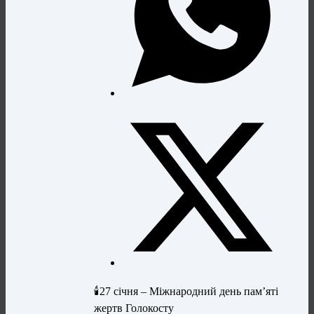
🕯️27 січня – Міжнародний день пам’яті
жертв Голокосту