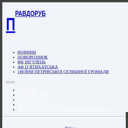
РАВДОРУБ
П
НОВИНИ
ПОВОРОЗНЮК
ФК ІНГУЛЕЦЬ
АФ П’ЯТИХАТСЬКА
1ВОЇНИ ПЕТРІВСЬКОЇ СЕЛИЩНОЇ ГРОМАДИ
НОВИНИ
ПОВОРОЗНЮК
ФК ІНГУЛЕЦЬ
АФ П’ЯТИХАТСЬКА
1ВОЇНИ ПЕТРІВСЬКОЇ СЕЛИЩНОЇ ГРОМАДИ