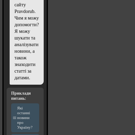
сайту
Pravdorub.
Чим я можу
допомогти?
Я можу
шукати та
аналізувати
новини, а
також
знаходити
статті за
датами.
Приклади
питань:
Які
останні
новини
про
Україну?