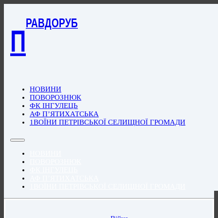
РАВДОРУБ
П
НОВИНИ
ПОВОРОЗНЮК
ФК ІНГУЛЕЦЬ
АФ П’ЯТИХАТСЬКА
1ВОЇНИ ПЕТРІВСЬКОЇ СЕЛИЩНОЇ ГРОМАДИ
НОВИНИ
ПОВОРОЗНЮК
ФК ІНГУЛЕЦЬ
АФ П’ЯТИХАТСЬКА
1ВОЇНИ ПЕТРІВСЬКОЇ СЕЛИЩНОЇ ГРОМАДИ