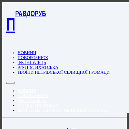
РАВДОРУБ
П
НОВИНИ
ПОВОРОЗНЮК
ФК ІНГУЛЕЦЬ
АФ П’ЯТИХАТСЬКА
1ВОЇНИ ПЕТРІВСЬКОЇ СЕЛИЩНОЇ ГРОМАДИ
НОВИНИ
ПОВОРОЗНЮК
ФК ІНГУЛЕЦЬ
АФ П’ЯТИХАТСЬКА
1ВОЇНИ ПЕТРІВСЬКОЇ СЕЛИЩНОЇ ГРОМАДИ