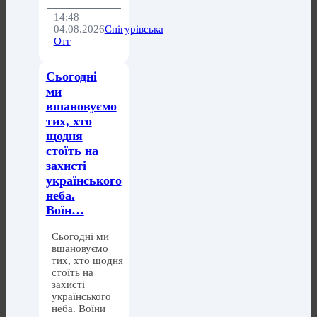
14:48
04.08.2026
Снігурівська
Отг
Сьогодні
ми
вшановуємо
тих, хто
щодня
стоїть на
захисті
українського
неба.
Воїн…
Сьогодні ми
вшановуємо
тих, хто щодня
стоїть на
захисті
українського
неба. Воїни