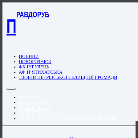
РАВДОРУБ
П
НОВИНИ
ПОВОРОЗНЮК
ФК ІНГУЛЕЦЬ
АФ П’ЯТИХАТСЬКА
1ВОЇНИ ПЕТРІВСЬКОЇ СЕЛИЩНОЇ ГРОМАДИ
НОВИНИ
ПОВОРОЗНЮК
ФК ІНГУЛЕЦЬ
АФ П’ЯТИХАТСЬКА
1ВОЇНИ ПЕТРІВСЬКОЇ СЕЛИЩНОЇ ГРОМАДИ