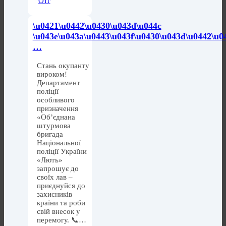
Отг
\u0421\u0442\u0430\u043d\u044c
\u043e\u043a\u0443\u043f\u0430\u043d\u0442\u0
…
Стань окупанту
вироком!
Департамент
поліції
особливого
призначення
«Обʼєднана
штурмова
бригада
Національної
поліції України
«Лють»
запрошує до
своїх лав –
приєднуйся до
захисників
країни та роби
свій внесок у
перемогу. 📞…