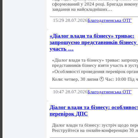
сформований у 2024 році. Бригада викону
завдання на найскладніших…
15:29 28.07.2026
Благодатненська ОТГ
«Діалог влади та бізнесу» триває:
запрошуємо представників бізнесу
участь …
«Діалог влади та бізнесу» триває: запрош
представників бізнесу взяти участь в зустр
«Особливості проведення перевірок орган
Коли: четвер, 30 липня 🕙 Час: 10:00 Під 
10:47 28.07.2026
Благодатненська ОТГ
Діалог влади та бізнесу: особливос
перевірок ДПС
Діалог влади та бізнесу: зустріч щодо пе
Реєструйтеся на онлайн-конференцію 30 л