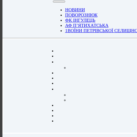
НОВИНИ
ПОВОРОЗНЮК
ФК ІНГУЛЕЦЬ
АФ П’ЯТИХАТСЬКА
1ВОЇНИ ПЕТРІВСЬКОЇ СЕЛИЩН