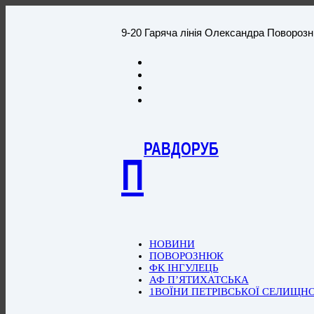
9-20 Гаряча лінія Олександра Повороз
РАВДОРУБ
П
НОВИНИ
ПОВОРОЗНЮК
ФК ІНГУЛЕЦЬ
АФ П’ЯТИХАТСЬКА
1ВОЇНИ ПЕТРІВСЬКОЇ СЕЛИЩН