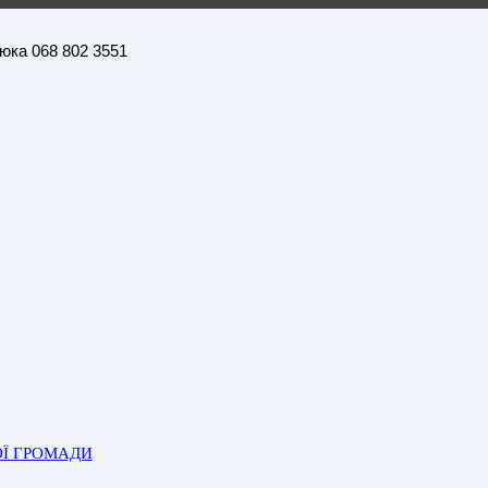
нюка 068 802 3551
ОЇ ГРОМАДИ