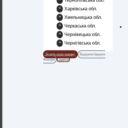
Тернопільська обл.
+
Харківська обл.
+
Хмельницька обл.
+
Черкаська обл.
+
Чернівецька обл.
+
Чернігівська обл.
Додати свою новину
Відкрити/Закрити
Фільтри
Скинути