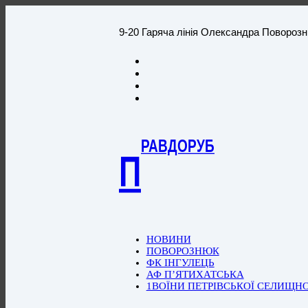
9-20 Гаряча лінія Олександра Повороз
РАВДОРУБ
П
НОВИНИ
ПОВОРОЗНЮК
ФК ІНГУЛЕЦЬ
АФ П’ЯТИХАТСЬКА
1ВОЇНИ ПЕТРІВСЬКОЇ СЕЛИЩН