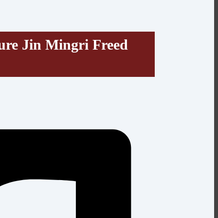
re Jin Mingri Freed