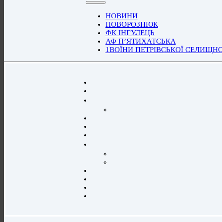
НОВИНИ
ПОВОРОЗНЮК
ФК ІНГУЛЕЦЬ
АФ П’ЯТИХАТСЬКА
1ВОЇНИ ПЕТРІВСЬКОЇ СЕЛИЩН