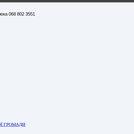
нюка 068 802 3551
ОЇ ГРОМАДИ