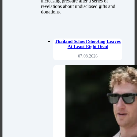
increasing pressure after a series of
revelations about undisclosed gifts and
donations.
Thailand School Shooting Leaves
At Least Eight Dead
07.08.2026