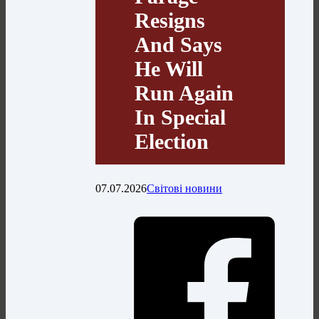
Resigns
And Says
He Will
Run Again
In Special
Election
07.07.2026
Світові новини