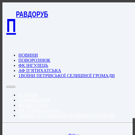
РАВДОРУБ
П
НОВИНИ
ПОВОРОЗНЮК
ФК ІНГУЛЕЦЬ
АФ П’ЯТИХАТСЬКА
1ВОЇНИ ПЕТРІВСЬКОЇ СЕЛИЩНОЇ ГРОМАДИ
НОВИНИ
ПОВОРОЗНЮК
ФК ІНГУЛЕЦЬ
АФ П’ЯТИХАТСЬКА
1ВОЇНИ ПЕТРІВСЬКОЇ СЕЛИЩНОЇ ГРОМАДИ