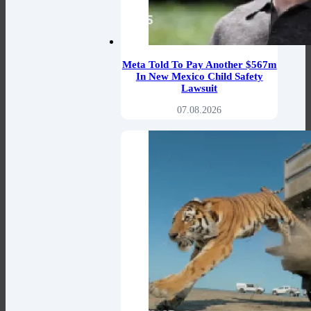
Meta Told To Pay Another $567m
In New Mexico Child Safety
Lawsuit
07.08.2026