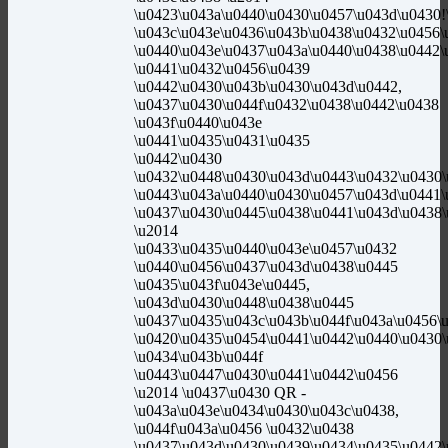
\u0423\u043a\u0440\u0430\u0457\u043d\u0430!
\u043c\u043e\u0436\u043b\u0438\u0432\u0456\
\u0440\u043e\u0437\u043a\u0440\u0438\u0442\
\u0441\u0432\u0456\u0439
\u0442\u0430\u043b\u0430\u043d\u0442,
\u0437\u0430\u044f\u0432\u0438\u0442\u0438
\u043f\u0440\u043e
\u0441\u0435\u0431\u0435
\u0442\u0430
\u0432\u0448\u0430\u043d\u0443\u0432\u0430
\u0443\u043a\u0440\u0430\u0457\u043d\u0441\
\u0437\u0430\u0445\u0438\u0441\u043d\u0438
\u2014
\u0433\u0435\u0440\u043e\u0457\u0432
\u0440\u0456\u0437\u043d\u0438\u0445
\u0435\u043f\u043e\u0445,
\u043d\u0430\u0448\u0438\u0445
\u0437\u0435\u043c\u043b\u044f\u043a\u0456\u
\u0420\u0435\u0454\u0441\u0442\u0440\u0430\
\u0434\u043b\u044f
\u0443\u0447\u0430\u0441\u0442\u0456
\u2014 \u0437\u0430 QR -
\u043a\u043e\u0434\u0430\u043c\u0438,
\u044f\u043a\u0456 \u0432\u0438
\u0437\u043d\u0430\u0439\u0434\u0435\u0442