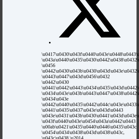
\u0417\u0430\u043f\u0440\u043e\u0448\u0443\
\u043a\u0440\u0435\u0430\u0442\u0438\u0432
\u0456
\u0442\u0430\u043b\u0430\u043d\u043e\u0432
\u0443\u0447\u043d\u0456\u0432
\u0442\u0430
\u0441\u0442\u0443\u0434\u0435\u043d\u0442
\u0434\u043e\u043b\u0443\u0447\u0438\u0442\
\u0434\u043e
\u0442\u0440\u0435\u0442\u044c\u043e\u0433\
\u0441\u0435\u0437\u043e\u043d\u0443
\u043e\u0431\u043b\u0430\u0441\u043d\u043e\
\u043f\u0440\u043e\u0454\u043a\u0442\u0443
\u00ab\u0421\u0435\u0440\u0446\u0435\u043c
\u0454\u0434\u0438\u043d\u0438\u043c,
\u043c\u0438 \u2014