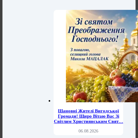
Шановні Жителі Вигодської
Громади! Щиро Вітаю Вас Зі
Світлим Християнським Свят…
06.08.2026