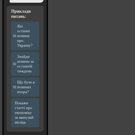
Приклади
питань:
Які
останні
новини
про
Україну?
Знайди
новини за
останній
тиждень
Що було в
новинах
вчора?
Покажи
статті про
економіку
за минулий
місяць