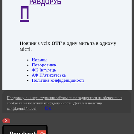
РАВДОРУБ
П
Новини з усіх
ОТГ
в одну мить та в одному
місті.
Новини
Поворознюк
ФК Інгулець
АФ П’ятихатська
Політика конфіденційності
Продовжуючі користування сайтом ви погоджуєтеся на збереження
cookie та на політику конфідеційності. Деталі в політиці
Ок
конфіденційності.
X
Pravdorub
Очистити