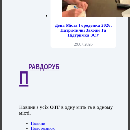
День Міста Городенка 2026:
Патріотичні Заходи Та
Підтримка ЗСУ
29.07.2026
РАВДОРУБ
П
Новини з усіх
ОТГ
в одну мить та в одному
місті.
Новини
Поворознюк