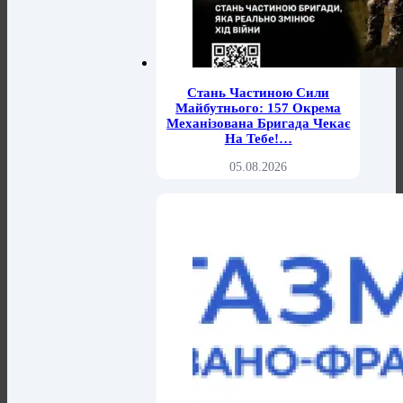
Стань Частиною Сили
Майбутнього: 157 Окрема
Механізована Бригада Чекає
На Тебе!…
05.08.2026