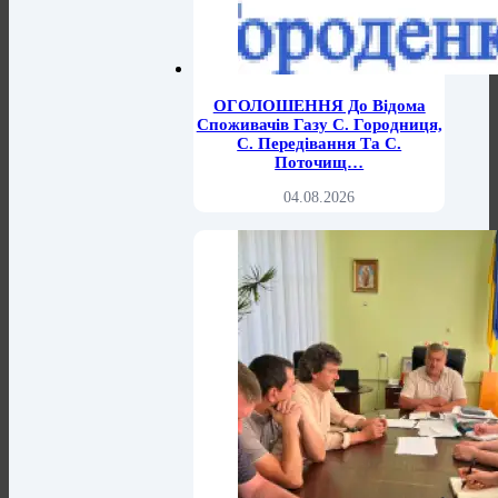
ОГОЛОШЕННЯ До Відома
Споживачів Газу С. Городниця,
С. Передівання Та С.
Поточищ…
04.08.2026