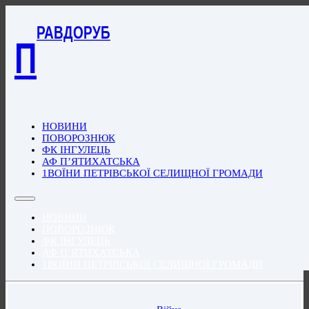
РАВДОРУБ
П
НОВИНИ
ПОВОРОЗНЮК
ФК ІНГУЛЕЦЬ
АФ П’ЯТИХАТСЬКА
1ВОЇНИ ПЕТРІВСЬКОЇ СЕЛИЩНОЇ ГРОМАДИ
НОВИНИ
ПОВОРОЗНЮК
ФК ІНГУЛЕЦЬ
АФ П’ЯТИХАТСЬКА
1ВОЇНИ ПЕТРІВСЬКОЇ СЕЛИЩНОЇ ГРОМАДИ