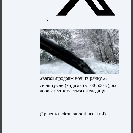
Увага❗Впродовж ночі та ранку 22
січня туман (видимість 100-500 м), на
дорогах утримається ожеледиця.
(І рівень небезпечності, жовтий).