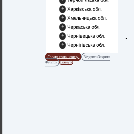
Тернопільська обл.
+
Харківська обл.
+
Хмельницька обл.
+
Черкаська обл.
+
Чернівецька обл.
+
Чернігівська обл.
Додати свою новину
Відкрити/Закрити
Фільтри
Скинути