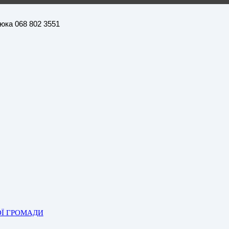
нюка 068 802 3551
ОЇ ГРОМАДИ