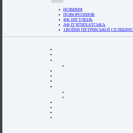
НОВИНИ
ПОВОРОЗНЮК
ФК ІНГУЛЕЦЬ
АФ П’ЯТИХАТСЬКА
1ВОЇНИ ПЕТРІВСЬКОЇ СЕЛИЩН