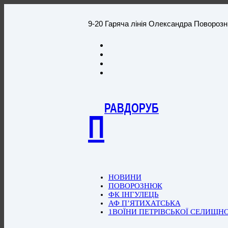
9-20 Гаряча лінія Олександра Повороз
РАВДОРУБ
П
НОВИНИ
ПОВОРОЗНЮК
ФК ІНГУЛЕЦЬ
АФ П’ЯТИХАТСЬКА
1ВОЇНИ ПЕТРІВСЬКОЇ СЕЛИЩН