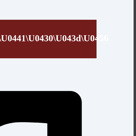
8\u0441\u0430\u043d\u0456