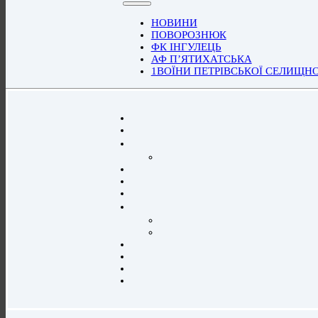
НОВИНИ
ПОВОРОЗНЮК
ФК ІНГУЛЕЦЬ
АФ П’ЯТИХАТСЬКА
1ВОЇНИ ПЕТРІВСЬКОЇ СЕЛИЩН