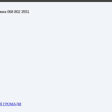
нюка 068 802 3551
ОЇ ГРОМАДИ