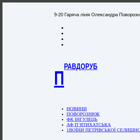
9-20 Гаряча лінія Олександра Повороз
РАВДОРУБ
П
НОВИНИ
ПОВОРОЗНЮК
ФК ІНГУЛЕЦЬ
АФ П’ЯТИХАТСЬКА
1ВОЇНИ ПЕТРІВСЬКОЇ СЕЛИЩН