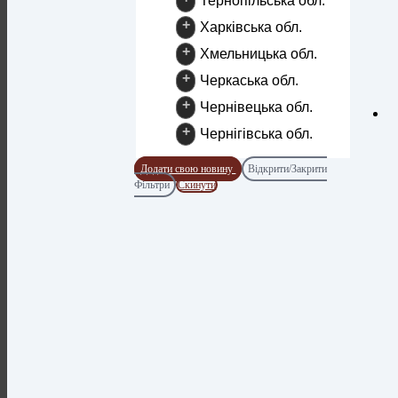
Тернопільська обл.
+
Харківська обл.
+
Хмельницька обл.
+
Черкаська обл.
+
Чернівецька обл.
+
Чернігівська обл.
Додати свою новину
Відкрити/Закрити
Фільтри
Скинути