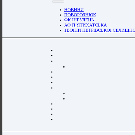
НОВИНИ
ПОВОРОЗНЮК
ФК ІНГУЛЕЦЬ
АФ П’ЯТИХАТСЬКА
1ВОЇНИ ПЕТРІВСЬКОЇ СЕЛИЩН