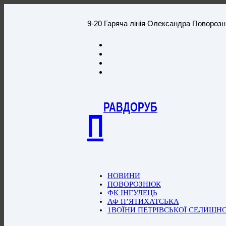
9-20 Гаряча лінія Олександра Повороз
РАВДОРУБ
П
НОВИНИ
ПОВОРОЗНЮК
ФК ІНГУЛЕЦЬ
АФ П’ЯТИХАТСЬКА
1ВОЇНИ ПЕТРІВСЬКОЇ СЕЛИЩН