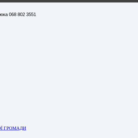
нюка 068 802 3551
ОЇ ГРОМАДИ